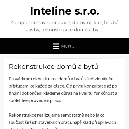
Inteline s.r.o.
Kompletní stavební práce, domy na klíč, hrubé
stavby, rekonstrukce domů a bytů.
MENU
Rekonstrukce domů a bytů
Provádíme rekonstrukce domů a bytů s individuálním
přístupem ke každé zakázce. Od první konzultace až po
finální dokončení klademe důraz na kvalitu, funkčnost a
spolehlivé provedení prací.
Rekonstrukce realizujeme samostatně nebo jako
součást širších stavebních prací, například při úpravách