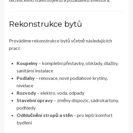
Rekonstrukce bytů
Provádíme rekonstrukce bytů včetně následujících
prací:
Koupelny
– kompletní přestavby, obklady, dlažby,
sanitární instalace
Podlahy
– renovace, nové podlahové krytiny,
nivelace
Rozvody
– elektro, voda, odpady
Stavební úpravy
– změny dispozic, sádrokartony,
podhledy
Odhlučnění stropů a stěn
– pro lepší komfort
bydlení