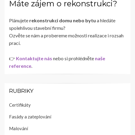
Máte zájem o rekonstrukci?
Plánujete
rekonstrukci domu nebo bytu
a hledáte
spolehlivou stavební firmu?
Ozvěte se nám a probereme možnosti realizace i rozsah
prací.
👉
Kontaktujte nás
nebo si prohlédněte
naše
reference
.
RUBRIKY
Certifikáty
Fasády a zateplování
Malování