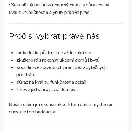
Vše realizujeme
jako ucelený celek
, s důrazem na
kvalitu, funkčnost a plynulý průběh prací.
Proč si vybrat právě nás
individuální přístup ke každé zakázce
zkušenosti s rekonstrukcemi domů i bytů
koordinace stavebních prací bez zbytečných
prostojů
důraz na kvalitu, funkčnost a detail
férové jednání a jasná domluva
Naším cílem je rekonstrukce, která dává smysl nejen
dnes, ale i do budoucna.