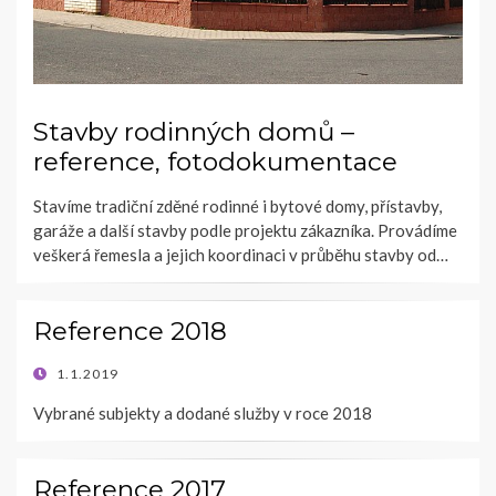
Stavby rodinných domů –
reference, fotodokumentace
Stavíme tradiční zděné rodinné i bytové domy, přístavby,
garáže a další stavby podle projektu zákazníka. Provádíme
veškerá řemesla a jejich koordinaci v průběhu stavby od…
Reference 2018
POSTED
1.1.2019
ON
Vybrané subjekty a dodané služby v roce 2018
Reference 2017