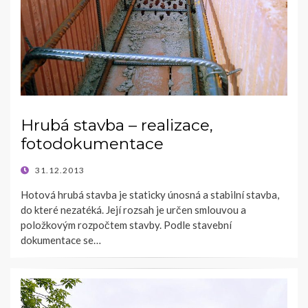
Hrubá stavba – realizace,
fotodokumentace
POSTED
31.12.2013
ON
Hotová hrubá stavba je staticky únosná a stabilní stavba,
do které nezatéká. Její rozsah je určen smlouvou a
položkovým rozpočtem stavby. Podle stavební
dokumentace se…